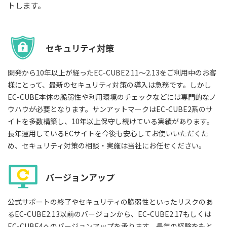
トします。
セキュリティ対策
開発から10年以上が経ったEC-CUBE2.11～2.13をご利用中のお客
様にとって、最新のセキュリティ対策の導入は急務です。しかし
EC-CUBE本体の脆弱性や利用環境のチェックなどには専門的なノ
ウハウが必要となります。サンアットマークはEC-CUBE2系のサ
イトを多数構築し、10年以上保守し続けている実績があります。
長年運用しているECサイトを今後も安心してお使いいただくた
め、セキュリティ対策の相談・実施は当社にお任せください。
バージョンアップ
公式サポートの終了やセキュリティの脆弱性といったリスクのあ
るEC-CUBE2.13以前のバージョンから、EC-CUBE2.17もしくは
EC-CUBE4へのバージョンアップを承ります。長年の経験をもと