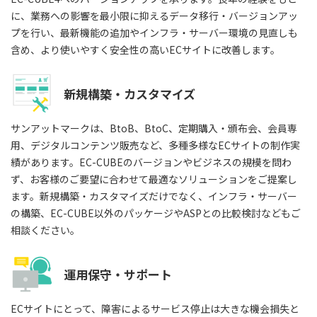
に、業務への影響を最小限に抑えるデータ移行・バージョンアッ
プを行い、最新機能の追加やインフラ・サーバー環境の見直しも
含め、より使いやすく安全性の高いECサイトに改善します。
新規構築・カスタマイズ
サンアットマークは、BtoB、BtoC、定期購入・頒布会、会員専
用、デジタルコンテンツ販売など、多種多様なECサイトの制作実
績があります。EC-CUBEのバージョンやビジネスの規模を問わ
ず、お客様のご要望に合わせて最適なソリューションをご提案し
ます。新規構築・カスタマイズだけでなく、インフラ・サーバー
の構築、EC-CUBE以外のパッケージやASPとの比較検討などもご
相談ください。
運用保守・サポート
ECサイトにとって、障害によるサービス停止は大きな機会損失と