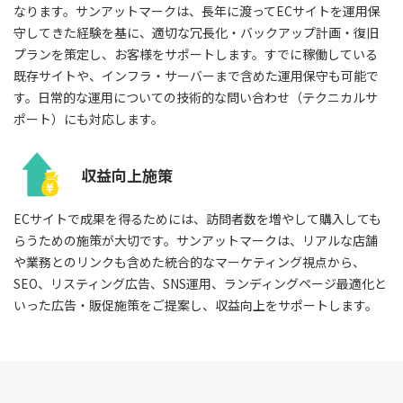
なります。サンアットマークは、長年に渡ってECサイトを運用保
守してきた経験を基に、適切な冗長化・バックアップ計画・復旧
プランを策定し、お客様をサポートします。すでに稼働している
既存サイトや、インフラ・サーバーまで含めた運用保守も可能で
す。日常的な運用についての技術的な問い合わせ（テクニカルサ
ポート）にも対応します。
収益向上施策
ECサイトで成果を得るためには、訪問者数を増やして購入しても
らうための施策が大切です。サンアットマークは、リアルな店舗
や業務とのリンクも含めた統合的なマーケティング視点から、
SEO、リスティング広告、SNS運用、ランディングページ最適化と
いった広告・販促施策をご提案し、収益向上をサポートします。