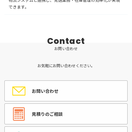
物流システムと連携し、発送業務・在庫管理の効率化が実現
できます。
C
o
n
t
a
c
t
お
問
い
合
わ
せ
お気軽にお問い合わせください。
お問い合わせ
見積りのご相談